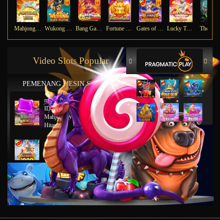
Mahjong Ways
Wukong - Black Scatter
Bang Gacor 1000
Fortune Gems
Gates of Olympus Super Scatter
Lucky Twins Nexus
The Cry
Video Slots Popular
PEMENANG MESIN SLOT
mu****45
IDR
8,777,8888.00
Mahjong Wins 2 – Scatter
Hitam
ya****tz
IDR
11,663,754.00
Starlight Princess x500
jus****12
IDR
5,231,773.00
Gates of Olympus 1000
gab****7