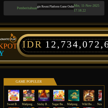
Min, 11-Nov-2025
Link Login Resmi Platform Game Online Terpercaya 2026
TOP HITS! T
Pemberitahuan
17.18.22
IDR
12,734,072,
KPOT
Y
GAME POPULER
Sweet Bonanza Super Scatter
Mahjong Wins 3 – Black Scatter
Sticky Bandits Thunder Rail
Sugar Bang Bang 2
Mahjong Ways 2
Wild Bounty Showdown
Ne