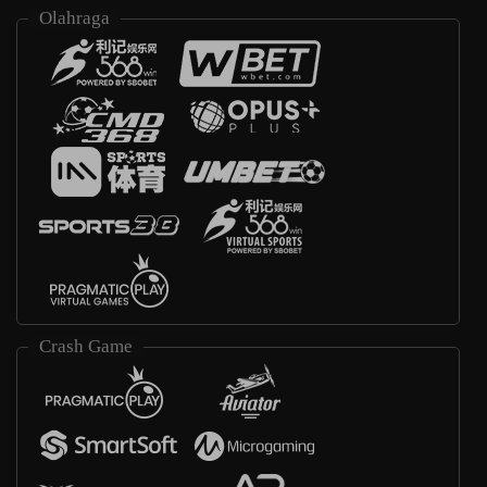
Olahraga
Crash Game