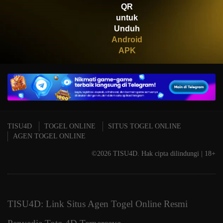
QR
Mahjong Wins 3 – Black
Scatter
untuk
Unduh
Android
APK
TISU4D
TOGEL ONLINE
SITUS TOGEL ONLINE
AGEN TOGEL ONLINE
©2026 TISU4D. Hak cipta dilindungi | 18+
TISU4D: Link Situs Agen Togel Online Resmi