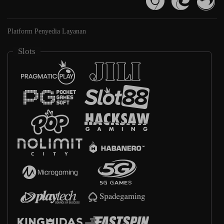
Platform Penyedia Layanan
Slots