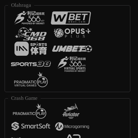
Olahraga
Crash Game