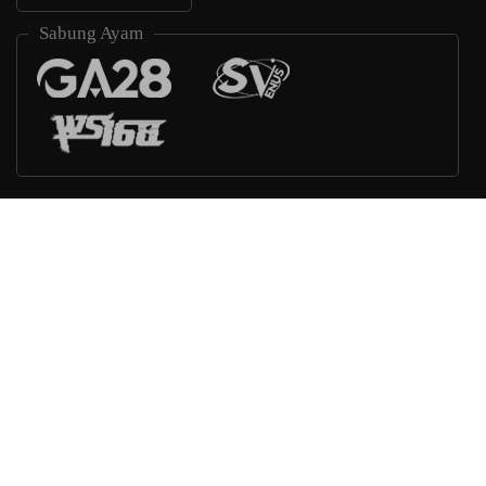
Sabung Ayam