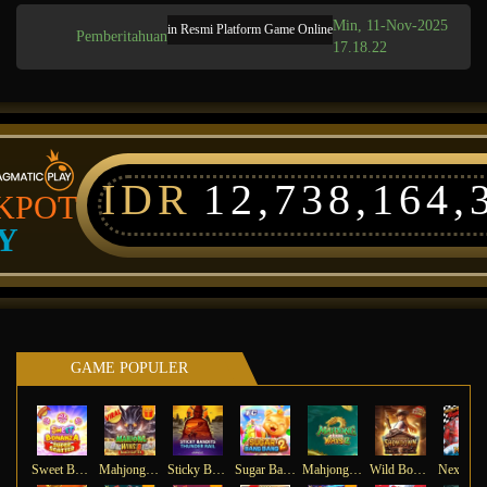
Min, 11-Nov-2025
Link Login Resmi Platform Game Online Terpercaya 2026
TOP HITS! TI
Pemberitahuan
17.18.22
IDR
12,738,164,
KPOT
Y
GAME POPULER
Sweet Bonanza Super Scatter
Mahjong Wins 3 – Black Scatter
Sticky Bandits Thunder Rail
Sugar Bang Bang 2
Mahjong Ways 2
Wild Bounty Showdown
Ne