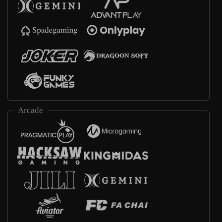
Arcade