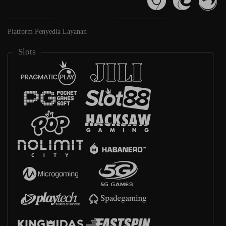
Platform Penyedia Layanan
Slots