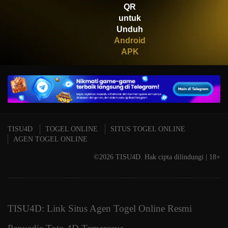
QR
Mahjong Wins 3 – Black
Scatter
untuk
Unduh
Android
APK
TISU4D
TOGEL ONLINE
SITUS TOGEL ONLINE
AGEN TOGEL ONLINE
©2026 TISU4D. Hak cipta dilindungi | 18+
TISU4D: Link Situs Agen Togel Online Resmi