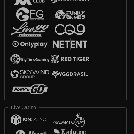
Live Casino