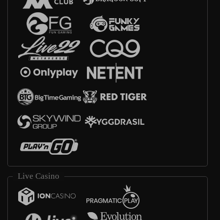
Live Casino