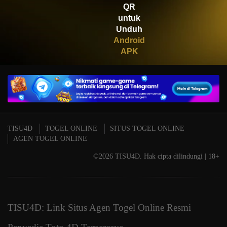
QR
Mahjong Wins 3 – Black
Scatter
untuk
Unduh
Android
APK
TISU4D
TOGEL ONLINE
SITUS TOGEL ONLINE
AGEN TOGEL ONLINE
©2026 TISU4D. Hak cipta dilindungi | 18+
TISU4D: Link Situs Agen Togel Online Resmi