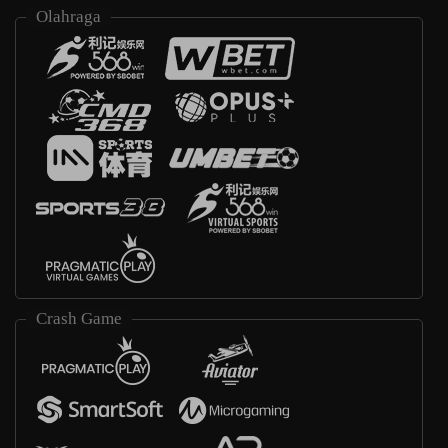
Olahraga
Crash Game