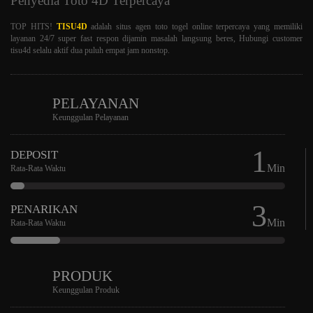
Penyedia Toto 4D Terpercaya
TOP HITS!
TISU4D
adalah situs agen toto togel online terpercaya yang memiliki
layanan 24/7 super fast respon dijamin masalah langsung beres, Hubungi customer
tisu4d selalu aktif dua puluh empat jam nonstop.
PELAYANAN
Keunggulan Pelayanan
1
DEPOSIT
Min
Rata-Rata Waktu
3
PENARIKAN
Min
Rata-Rata Waktu
PRODUK
Keunggulan Produk