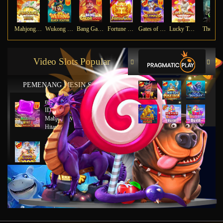
Mahjong Ways
Wukong - Black Scatter
Bang Gacor 1000
Fortune Gems
Gates of Olympus Super Scatter
Lucky Twins Nexus
The Cry
Video Slots Popular
PEMENANG MESIN SLOT
mu****45
IDR
8,777,8888.00
Mahjong Wins 2 – Scatter
Hitam
ya****tz
IDR
11,663,754.00
Starlight Princess x500
jus****12
IDR
5,231,773.00
Gates of Olympus 1000
gab****7