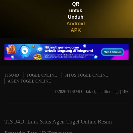
QR
Mahjong Wins 3 – Black
Scatter
untuk
Unduh
Android
APK
TISU4D
TOGEL ONLINE
SITUS TOGEL ONLINE
AGEN TOGEL ONLINE
©2026 TISU4D. Hak cipta dilindungi | 18+
TISU4D: Link Situs Agen Togel Online Resmi