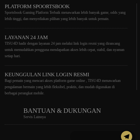
PLATFORM SPOORTSBOOK
Sportsbook Gaming Platform Terbaik menawarkan lebih banyak game, odds yang
lebih tinggi, dan menyediakan pilihan yang lebih banyak untuk pemain.
LAYANAN 24 JAM
TISU4D hadir dengan layanan 24 jam melalui link login resmi yang dirancang
untuk memudahkan pengguna mendapatkan akses lebih cepat, stabil, dan nyaman
setiap hari.
KEUNGGULAN LINK LOGIN RESMI
Bagi pemain yang mencari akses platform game online , TISU4D menawarkan
pengalaman bermain yang lebih fleksibel, praktis, dan mudah digunakan di
berbagai perangkat mobile.
BANTUAN & DUKUNGAN
Servis Lainnya