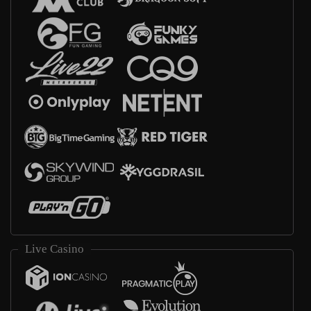
Live Casino