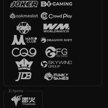
E-Sports