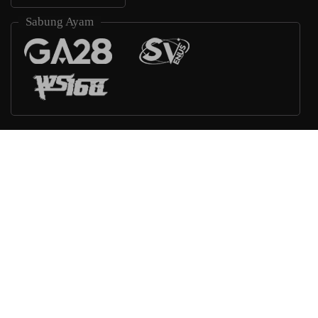
Sabung Ayam