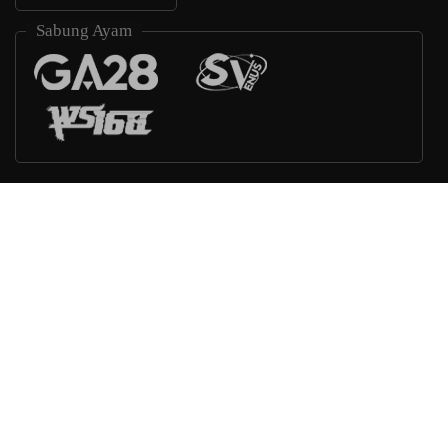
Sabung Ayam