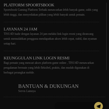
PLATFORM SPOORTSBOOK
Sportsbook Gaming Platform Terbaik menawarkan lebih banyak game, odds yang
lebih tinggi, dan menyediakan pilihan yang lebih banyak untuk pemain.
LAYANAN 24 JAM
TISU4D hadir dengan layanan 24 jam melalui link login resmi yang dirancang
untuk memudahkan pengguna mendapatkan akses lebih cepat, stabil, dan nyaman
setiap hari.
KEUNGGULAN LINK LOGIN RESMI
Bagi pemain yang mencari akses platform game online , TISU4D menawarkan
pengalaman bermain yang lebih fleksibel, praktis, dan mudah digunakan di
berbagai perangkat mobile.
BANTUAN & DUKUNGAN
Servis Lainnya