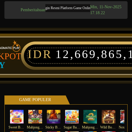
Min, 11-Nov-2025
Link Login Resmi Platform Game Online Terpercaya 2026
TOP HITS! T
Pemberitahuan
17.18.22
IDR
12,669,865,
KPOT
Y
GAME POPULER
Sweet Bonanza Super Scatter
Mahjong Wins 3 – Black Scatter
Sticky Bandits Thunder Rail
Sugar Bang Bang 2
Mahjong Ways 2
Wild Bounty Showdown
Ne