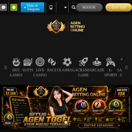
Main di
MASUK
DAFTAR
Telegram
HOT
SLOTS
LIVE
RACE
OLAHRAGA
CRASH
ARCADE
E-
SABUN
GAMES
CASINO
GAME
SPORTS
AYAM