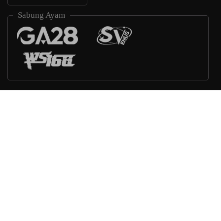
Sabung Ayam