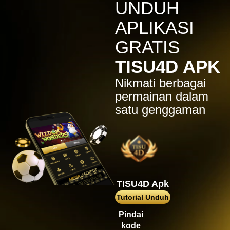
IDR
3,754,000.00
UNDUH
Mahjong ways 3 - Black
Scatter
APLIKASI
gac****p
GRATIS
IDR
9,122,000.00
Gates of Olympus™
TISU4D APK
ma****z
Nikmati berbagai
IDR
3,777,210.00
Sweet Bonanza
permainan dalam
satu genggaman
sa2****4
IDR
4,421,000.00
Gates of Gatot Kaca 1000
pet****17
IDR
8,126,000.00
Spaceman
TISU4D Apk
ya****er
IDR
12,659,100.00
Tutorial Unduh
Starlight Princess
Pindai
bu****2
kode
IDR
15,234,000.00