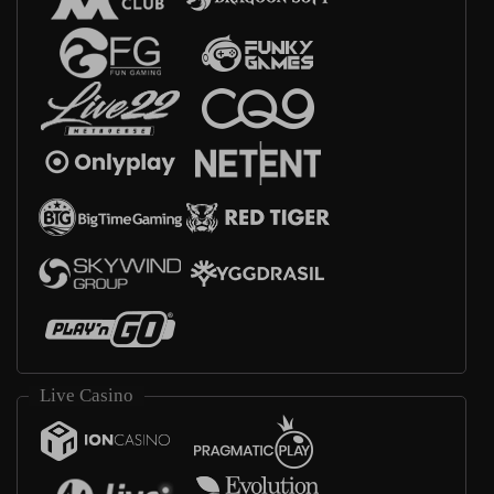
Live Casino