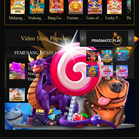
Mahjong Ways
Wukong - Black Scatter
Bang Gacor 1000
Fortune Gems
Gates of Olympus Super Scatter
Lucky Twins Nexus
The Cry
Video Slots Popular
PEMENANG MESIN SLOT
mu****45
IDR
8,777,8888.00
Mahjong Wins 2 – Scatter
Hitam
ya****tz
IDR
11,663,754.00
Starlight Princess x500
jus****12
IDR
5,231,773.00
Gates of Olympus 1000
gab****7