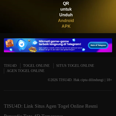
QR
Mahjong Wins 3 – Black
Scatter
untuk
Unduh
Android
APK
TISU4D
TOGEL ONLINE
SITUS TOGEL ONLINE
AGEN TOGEL ONLINE
©2026 TISU4D. Hak cipta dilindungi | 18+
TISU4D: Link Situs Agen Togel Online Resmi