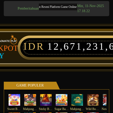
Min, 11-Nov-2025
Link Login Resmi Platform Game Online Terpercaya 2026
TOP HITS! TIS
Pemberitahuan
17.18.22
IDR
12,671,231,
KPOT
Y
GAME POPULER
Sweet Bonanza Super Scatter
Mahjong Wins 3 – Black Scatter
Sticky Bandits Thunder Rail
Sugar Bang Bang 2
Mahjong Ways 2
Wild Bounty Showdown
Ne