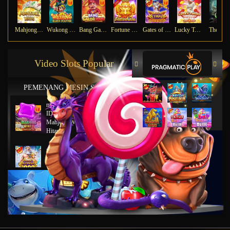
Mahjong Ways
Wukong - Black Scatter
Bang Gacor 1000
Fortune Gems
Gates of Olympus Super Scatter
Lucky Twins Nexus
The Cry
Video Slots Popular
PEMENANG MESIN SLOT
mu****45
IDR
8,777,8888.00
Mahjong Wins 2 – Scatter
Hitam
ya****tz
IDR
11,663,754.00
Starlight Princess x500
jus****12
IDR
5,231,773.00
Gates of Olympus 1000
gab****7