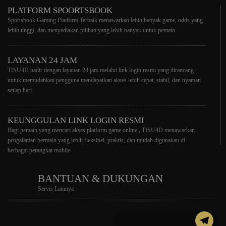
PLATFORM SPOORTSBOOK
Sportsbook Gaming Platform Terbaik menawarkan lebih banyak game, odds yang
lebih tinggi, dan menyediakan pilihan yang lebih banyak untuk pemain.
LAYANAN 24 JAM
TISU4D hadir dengan layanan 24 jam melalui link login resmi yang dirancang
untuk memudahkan pengguna mendapatkan akses lebih cepat, stabil, dan nyaman
setiap hari.
KEUNGGULAN LINK LOGIN RESMI
Bagi pemain yang mencari akses platform game online , TISU4D menawarkan
pengalaman bermain yang lebih fleksibel, praktis, dan mudah digunakan di
berbagai perangkat mobile.
BANTUAN & DUKUNGAN
Servis Lainnya