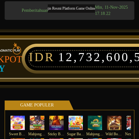
Min, 11-Nov-2025
Link Login Resmi Platform Game Online Terpercaya 2026
TOP HITS! TI
Pemberitahuan
17.18.22
IDR
12,732,600,
KPOT
Y
GAME POPULER
Sweet Bonanza Super Scatter
Mahjong Wins 3 – Black Scatter
Sticky Bandits Thunder Rail
Sugar Bang Bang 2
Mahjong Ways 2
Wild Bounty Showdown
Ne