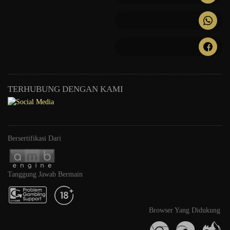
TERHUBUNG DENGAN KAMI
Bersertifikasi Dari
Tanggung Jawab Bermain
Browser Yang Didukung