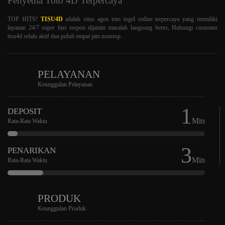
Penyedia Toto 4D Terpercaya
TOP HITS!
TISU4D
adalah situs agen toto togel online terpercaya yang memiliki
layanan 24/7 super fast respon dijamin masalah langsung beres, Hubungi customer
tisu4d selalu aktif dua puluh empat jam nonstop.
PELAYANAN
Keunggulan Pelayanan
1
DEPOSIT
Min
Rata-Rata Waktu
3
PENARIKAN
Min
Rata-Rata Waktu
PRODUK
Keunggulan Produk