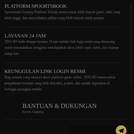
PLATFORM SPOORTSBOOK
Sportsbook Gaming Platform Terbaik menawarkan lebih banyak game, odds yang
lebih tinggi, dan menyediakan pilihan yang lebih banyak untuk pemain.
LAYANAN 24 JAM
TISU4D hadir dengan layanan 24 jam melalui link login resmi yang dirancang
untuk memudahkan pengguna mendapatkan akses lebih cepat, stabil, dan nyaman
setiap hari.
KEUNGGULAN LINK LOGIN RESMI
Bagi pemain yang mencari akses platform game online , TISU4D menawarkan
pengalaman bermain yang lebih fleksibel, praktis, dan mudah digunakan di
berbagai perangkat mobile.
BANTUAN & DUKUNGAN
Servis Lainnya