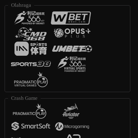
Olahraga
Crash Game