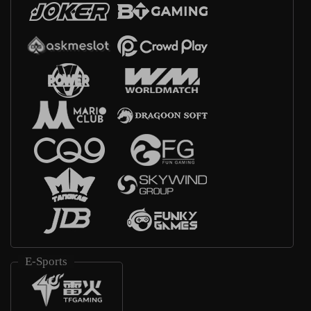
E-Sports