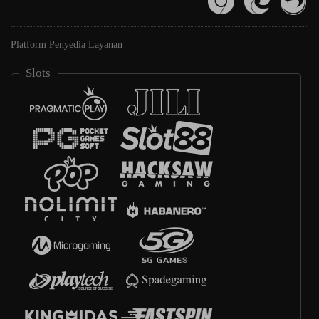
Platform Penyedia Layanan
Slots