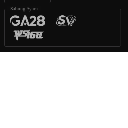
Sabung Ayam