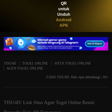
QR
Mahjong Wins 3 – Black
Scatter
untuk
Unduh
Android
APK
TISU4D
TOGEL ONLINE
SITUS TOGEL ONLINE
AGEN TOGEL ONLINE
©2026 TISU4D. Hak cipta dilindungi | 18+
TISU4D: Link Situs Agen Togel Online Resmi