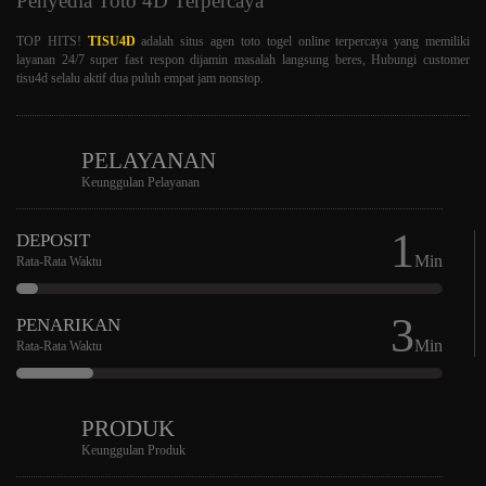
Penyedia Toto 4D Terpercaya
TOP HITS!
TISU4D
adalah situs agen toto togel online terpercaya yang memiliki
layanan 24/7 super fast respon dijamin masalah langsung beres, Hubungi customer
tisu4d selalu aktif dua puluh empat jam nonstop.
PELAYANAN
Keunggulan Pelayanan
1
DEPOSIT
Min
Rata-Rata Waktu
3
PENARIKAN
Min
Rata-Rata Waktu
PRODUK
Keunggulan Produk