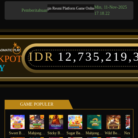
Min, 11-Nov-2025
Link Login Resmi Platform Game Online Terpercaya 2026
TOP HITS! T
Pemberitahuan
17.18.22
IDR
12,735,219,
KPOT
Y
GAME POPULER
Sweet Bonanza Super Scatter
Mahjong Wins 3 – Black Scatter
Sticky Bandits Thunder Rail
Sugar Bang Bang 2
Mahjong Ways 2
Wild Bounty Showdown
Ne