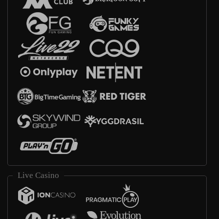
Live Casino