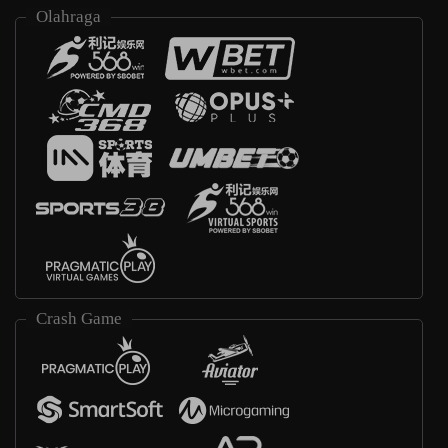
Olahraga
Crash Game