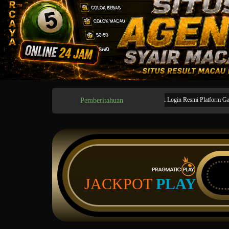
Link Login Resmi Platform Game Onlin
Pemberitahuan
JACKPOT
PLAY