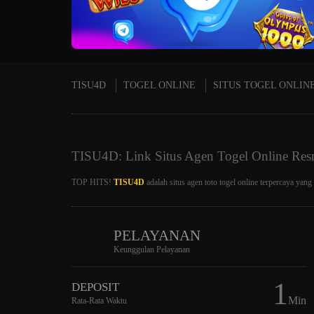
TISU4D
TOGEL ONLINE
SITUS TOGEL ONLIN
TISU4D: Link Situs Agen Togel Online Res
TOP HITS!
TISU4D
adalah situs agen toto togel online terpercaya yan
PELAYANAN
Keunggulan Pelayanan
1
DEPOSIT
Min
Rata-Rata Waktu