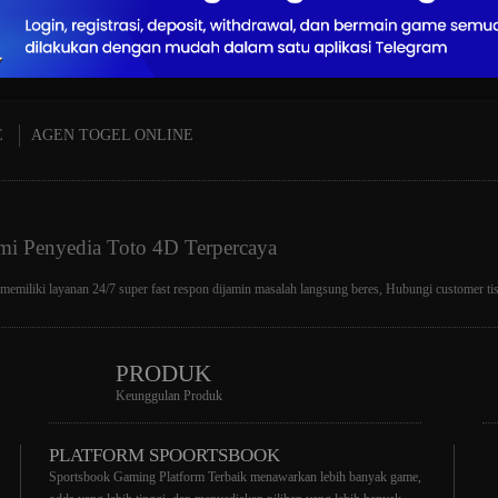
E
AGEN TOGEL ONLINE
mi Penyedia Toto 4D Terpercaya
g memiliki layanan 24/7 super fast respon dijamin masalah langsung beres, Hubungi customer ti
PRODUK
Keunggulan Produk
PLATFORM SPOORTSBOOK
Sportsbook Gaming Platform Terbaik menawarkan lebih banyak game,