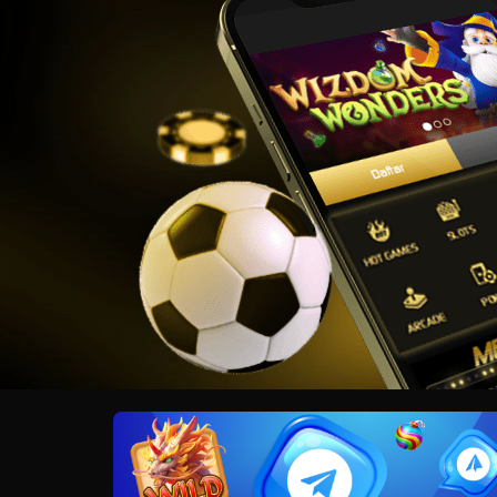
gac****p
IDR
9,122,000.00
Gates of Olympus™
ma****z
IDR
3,777,210.00
Sweet Bonanza
sa2****4
IDR
4,421,000.00
Gates of Gatot Kaca 1000
pet****17
IDR
8,126,000.00
Spaceman
ya****er
IDR
12,659,100.00
Starlight Princess
bu****2
IDR
15,234,000.00
Mahjong Wins 3 – Black
Scatter