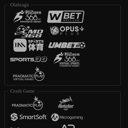
Olahraga
Crash Game