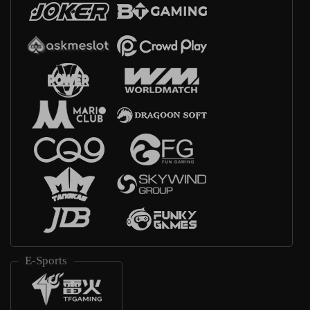
E-Sports