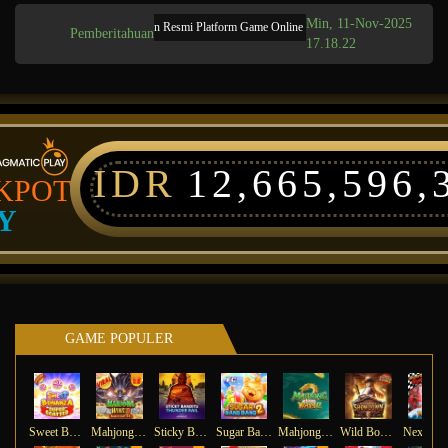
Min, 11-Nov-2025
Link Login Resmi Platform Game Online Terpercaya 2026
TOP HITS! TIS
Pemberitahuan
17.18.22
IDR
12,665,596,
KPOT
Y
GAME POPULER
Sweet Bonanza Super Scatter
Mahjong Wins 3 – Black Scatter
Sticky Bandits Thunder Rail
Sugar Bang Bang 2
Mahjong Ways 2
Wild Bounty Showdown
Ne