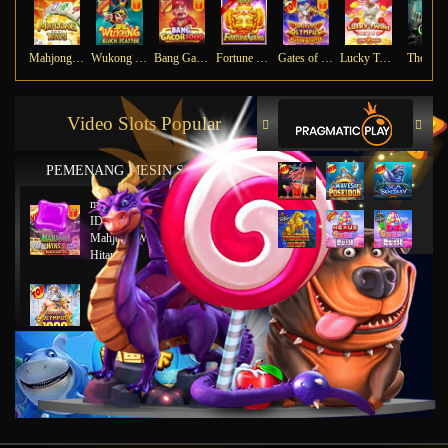
Mahjong Ways
Wukong - Black Scatter
Bang Gacor 1000
Fortune Gems
Gates of Olympus Super Scatter
Lucky Twins Nexus
The Cry
Video Slots Popular
PEMENANG MESIN SLOT
mu****45
IDR
8,777,8888.00
Mahjong Wins 2 – Scatter
Hitam
ya****tz
IDR
11,663,754.00
Starlight Princess x500
jus****12
IDR
5,231,773.00
Gates of Olympus 1000
gab****7