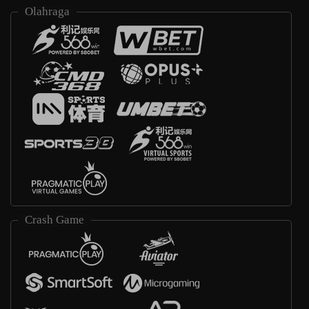
Olahraga
Crash Game