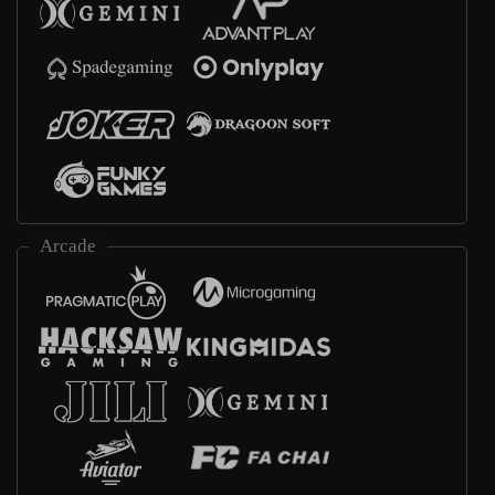
Arcade