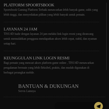
PLATFORM SPOORTSBOOK
Sportsbook Gaming Platform Terbaik menawarkan lebih banyak game, odds yang
lebih tinggi, dan menyediakan pilihan yang lebih banyak untuk pemain.
LAYANAN 24 JAM
TISU4D hadir dengan layanan 24 jam melalui link login resmi yang dirancang
untuk memudahkan pengguna mendapatkan akses lebih cepat, stabil, dan nyaman
setiap hari.
KEUNGGULAN LINK LOGIN RESMI
Bagi pemain yang mencari akses platform game online , TISU4D menawarkan
pengalaman bermain yang lebih fleksibel, praktis, dan mudah digunakan di
berbagai perangkat mobile.
BANTUAN & DUKUNGAN
Servis Lainnya