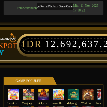
Min, 11-Nov-2025
Link Login Resmi Platform Game Online Terpercaya 2026
TOP HITS! TI
Pemberitahuan
17.18.22
IDR
12,692,637,
KPOT
Y
GAME POPULER
Sweet Bonanza Super Scatter
Mahjong Wins 3 – Black Scatter
Sticky Bandits Thunder Rail
Sugar Bang Bang 2
Mahjong Ways 2
Wild Bounty Showdown
Ne