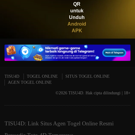
QR
Mahjong Wins 3 – Black
Scatter
untuk
Unduh
Android
APK
TISU4D
TOGEL ONLINE
SITUS TOGEL ONLINE
AGEN TOGEL ONLINE
©2026 TISU4D. Hak cipta dilindungi | 18+
TISU4D: Link Situs Agen Togel Online Resmi