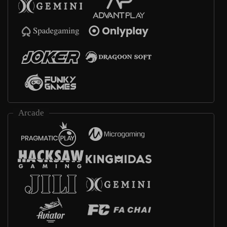
Arcade