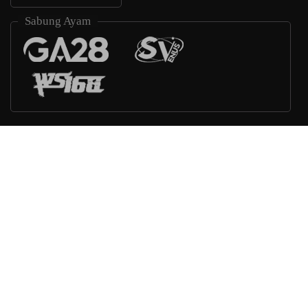
Sabung Ayam