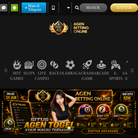
Main di
MASUK
DAFTAR
Telegram
HOT
SLOTS
LIVE
RACE
OLAHRAGA
CRASH
ARCADE
E-
SABUN
GAMES
CASINO
GAME
SPORTS
AYAM