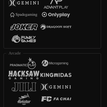
Arcade