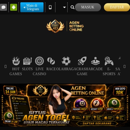
Main di
MASUK
DAFTAR
Telegram
HOT
SLOTS
LIVE
RACE
OLAHRAGA
CRASH
ARCADE
E-
SABUN
GAMES
CASINO
GAME
SPORTS
AYAM