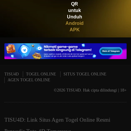
QR
Mahjong Wins 3 – Black
Scatter
untuk
Unduh
Android
APK
TISU4D
TOGEL ONLINE
SITUS TOGEL ONLINE
AGEN TOGEL ONLINE
©2026 TISU4D. Hak cipta dilindungi | 18+
TISU4D: Link Situs Agen Togel Online Resmi