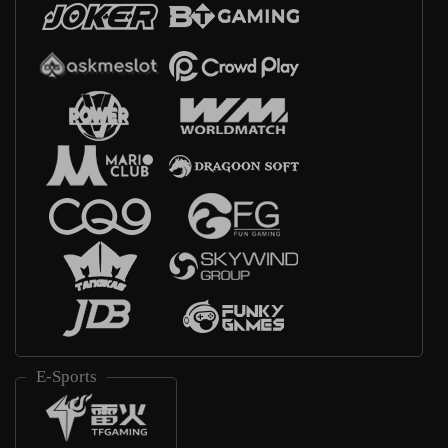
E-Sports