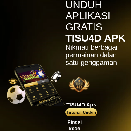
IDR
3,754,000.00
UNDUH
Mahjong ways 3 - Black
Scatter
APLIKASI
gac****p
GRATIS
IDR
9,122,000.00
Gates of Olympus™
TISU4D APK
ma****z
Nikmati berbagai
IDR
3,777,210.00
Sweet Bonanza
permainan dalam
satu genggaman
sa2****4
IDR
4,421,000.00
Gates of Gatot Kaca 1000
pet****17
IDR
8,126,000.00
Spaceman
TISU4D Apk
ya****er
IDR
12,659,100.00
Tutorial Unduh
Starlight Princess
Pindai
bu****2
kode
IDR
15,234,000.00