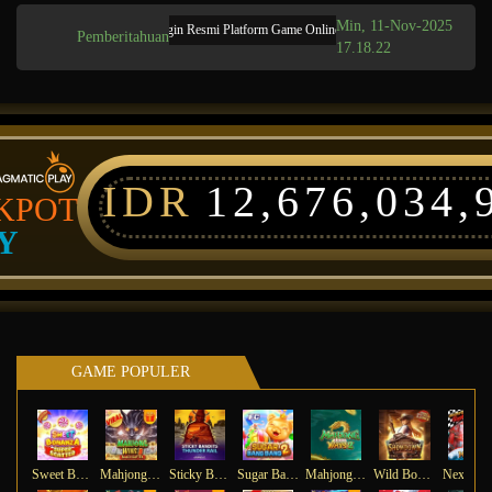
Min, 11-Nov-2025
Link Login Resmi Platform Game Online Terpercaya 2026
TOP HITS! TI
Pemberitahuan
17.18.22
IDR
12,676,034,
KPOT
Y
GAME POPULER
Sweet Bonanza Super Scatter
Mahjong Wins 3 – Black Scatter
Sticky Bandits Thunder Rail
Sugar Bang Bang 2
Mahjong Ways 2
Wild Bounty Showdown
Ne