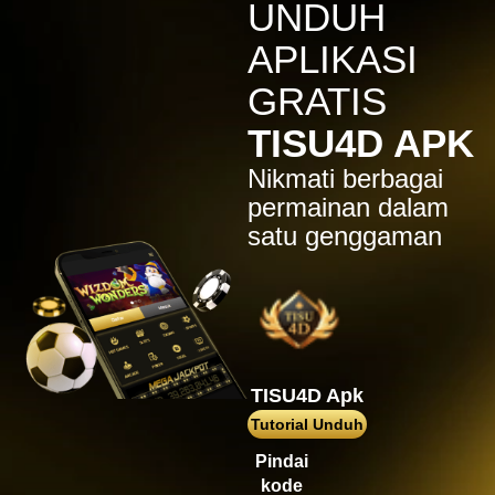
IDR
3,754,000.00
UNDUH
Mahjong ways 3 - Black
Scatter
APLIKASI
gac****p
GRATIS
IDR
9,122,000.00
Gates of Olympus™
TISU4D APK
ma****z
Nikmati berbagai
IDR
3,777,210.00
Sweet Bonanza
permainan dalam
satu genggaman
sa2****4
IDR
4,421,000.00
Gates of Gatot Kaca 1000
pet****17
IDR
8,126,000.00
Spaceman
TISU4D Apk
ya****er
IDR
12,659,100.00
Tutorial Unduh
Starlight Princess
Pindai
bu****2
kode
IDR
15,234,000.00