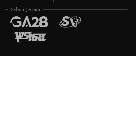
Sabung Ayam