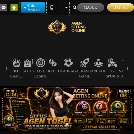
Main di
MASUK
DAFTAR
Telegram
HOT
SLOTS
LIVE
RACE
OLAHRAGA
CRASH
ARCADE
E-
SABUN
GAMES
CASINO
GAME
SPORTS
AYAM