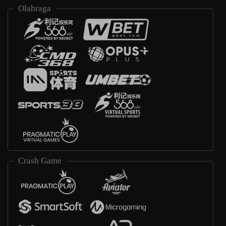
Olahraga
Crash Game