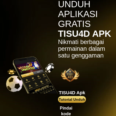
IDR
3,754,000.00
UNDUH
Mahjong ways 3 - Black
Scatter
APLIKASI
gac****p
GRATIS
IDR
9,122,000.00
Gates of Olympus™
TISU4D APK
ma****z
Nikmati berbagai
IDR
3,777,210.00
Sweet Bonanza
permainan dalam
satu genggaman
sa2****4
IDR
4,421,000.00
Gates of Gatot Kaca 1000
pet****17
IDR
8,126,000.00
Spaceman
TISU4D Apk
ya****er
IDR
12,659,100.00
Tutorial Unduh
Starlight Princess
Pindai
bu****2
kode
IDR
15,234,000.00