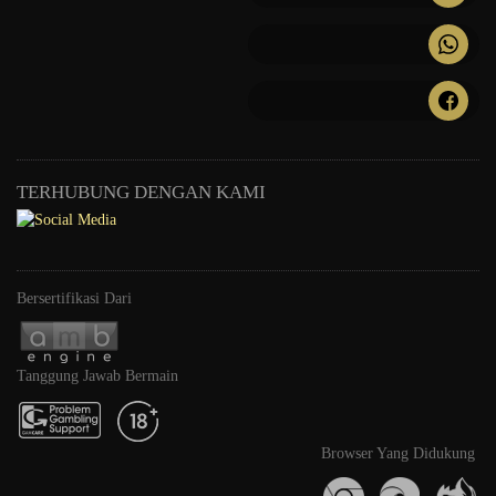
TERHUBUNG DENGAN KAMI
Bersertifikasi Dari
Tanggung Jawab Bermain
Browser Yang Didukung