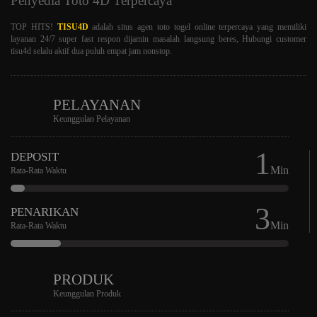
Penyedia Toto 4D Terpercaya
TOP HITS!
TISU4D
adalah situs agen toto togel online terpercaya yang memiliki
layanan 24/7 super fast respon dijamin masalah langsung beres, Hubungi customer
tisu4d selalu aktif dua puluh empat jam nonstop.
PELAYANAN
Keunggulan Pelayanan
1
DEPOSIT
Min
Rata-Rata Waktu
3
PENARIKAN
Min
Rata-Rata Waktu
PRODUK
Keunggulan Produk