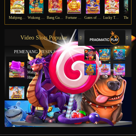
Mahjong Ways
Wukong - Black Scatter
Bang Gacor 1000
Fortune Gems
Gates of Olympus Super Scatter
Lucky Twins Nexus
The Cry
Video Slots Popular
PEMENANG MESIN SLOT
mu****45
IDR
8,777,8888.00
Mahjong Wins 2 – Scatter
Hitam
ya****tz
IDR
11,663,754.00
Starlight Princess x500
jus****12
IDR
5,231,773.00
Gates of Olympus 1000
gab****7