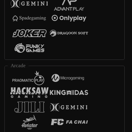
Arcade