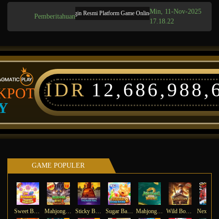
Min, 11-Nov-2025
Link Login Resmi Platform Game Online Terpercaya 2026
TOP HITS! TI
Pemberitahuan
17.18.22
IDR
12,686,988,
KPOT
Y
GAME POPULER
Sweet Bonanza Super Scatter
Mahjong Wins 3 – Black Scatter
Sticky Bandits Thunder Rail
Sugar Bang Bang 2
Mahjong Ways 2
Wild Bounty Showdown
Ne