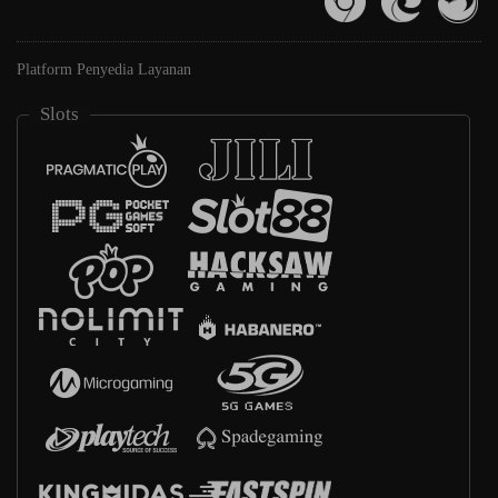
Platform Penyedia Layanan
Slots