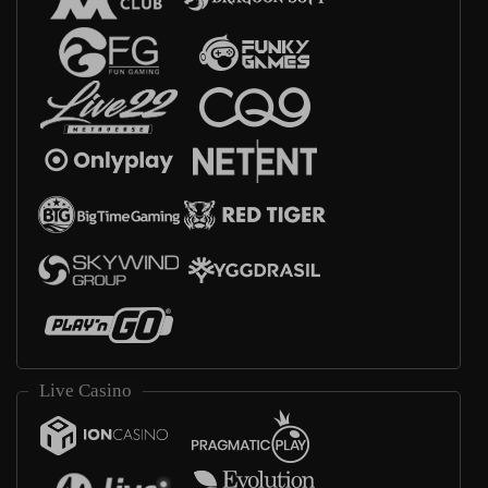
Live Casino