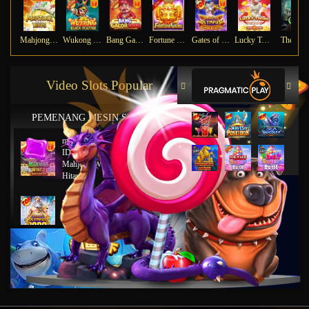
Mahjong Ways
Wukong - Black Scatter
Bang Gacor 1000
Fortune Gems
Gates of Olympus Super Scatter
Lucky Twins Nexus
The Cry
Video Slots Popular
PEMENANG MESIN SLOT
mu****45
IDR
8,777,8888.00
Mahjong Wins 2 – Scatter
Hitam
ya****tz
IDR
11,663,754.00
Starlight Princess x500
jus****12
IDR
5,231,773.00
Gates of Olympus 1000
gab****7