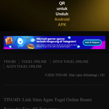
QR
Mahjong Wins 3 – Black
Scatter
untuk
Unduh
Android
APK
TISU4D
TOGEL ONLINE
SITUS TOGEL ONLINE
AGEN TOGEL ONLINE
©2026 TISU4D. Hak cipta dilindungi | 18+
TISU4D: Link Situs Agen Togel Online Resmi