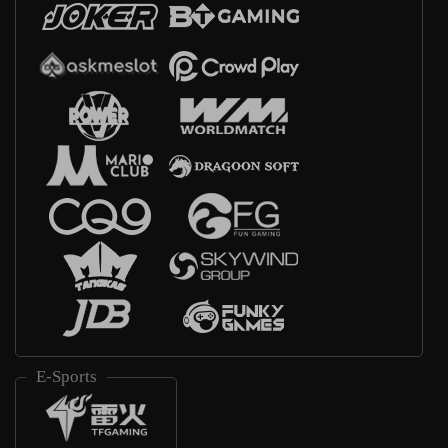
E-Sports