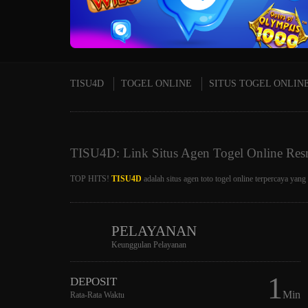
TISU4D
TOGEL ONLINE
SITUS TOGEL ONLIN
TISU4D: Link Situs Agen Togel Online Res
TOP HITS!
TISU4D
adalah situs agen toto togel online terpercaya yan
PELAYANAN
Keunggulan Pelayanan
1
DEPOSIT
Min
Rata-Rata Waktu