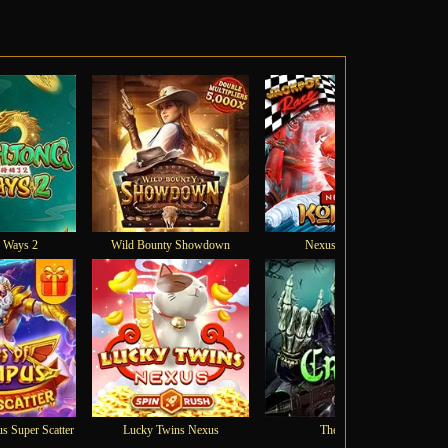
 Ways 2
Wild Bounty Showdown
Nexus Koi Gate
s Super Scatter
Lucky Twins Nexus
The Crypt