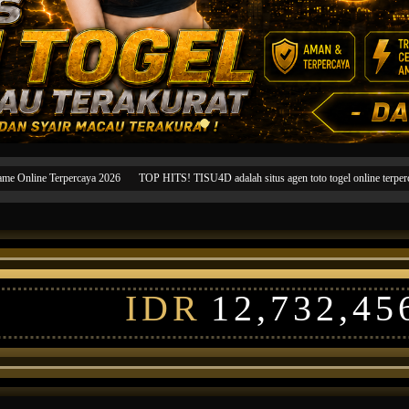
e Terpercaya 2026
TOP HITS! TISU4D adalah situs agen toto togel online terpercaya yang 
IDR
12,732,45