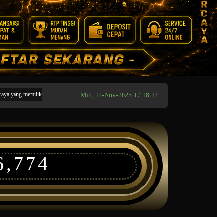
memiliki layanan 24/7 super fast respon dijamin masalah langsung beres, Hubungi customer tis
Min, 11-Nov-2025 17.18.22
6,774