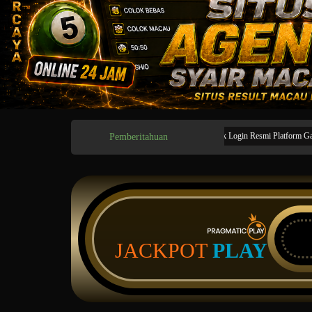
Link Login Resmi Platform Game Onlin
Pemberitahuan
JACKPOT
PLAY