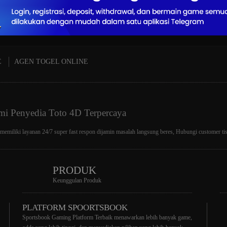
E
AGEN TOGEL ONLINE
mi Penyedia Toto 4D Terpercaya
g memiliki layanan 24/7 super fast respon dijamin masalah langsung beres, Hubungi customer ti
PRODUK
Keunggulan Produk
PLATFORM SPOORTSBOOK
Sportsbook Gaming Platform Terbaik menawarkan lebih banyak game,