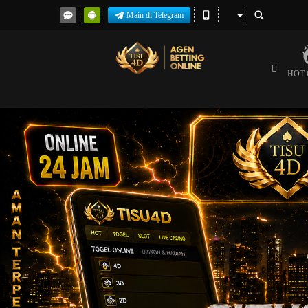
Main di Telegram
HOT