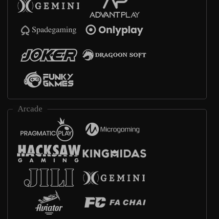
Arcade