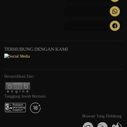
TERHUBUNG DENGAN KAMI
Bersertifikasi Dari
Tanggung Jawab Bermain
Browser Yang Didukung