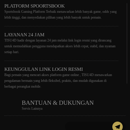
PLATFORM SPOORTSBOOK
Sportsbook Gaming Platform Terbaik menawarkan lebih banyak game, odds yang
lebih tinggi, dan menyediakan pilihan yang lebih banyak untuk pemain.
LAYANAN 24 JAM
TISU4D hadir dengan layanan 24 jam melalui link login resmi yang dirancang
untuk memudahkan pengguna mendapatkan akses lebih cepat, stabil, dan nyaman
setiap hari.
KEUNGGULAN LINK LOGIN RESMI
Bagi pemain yang mencari akses platform game online , TISU4D menawarkan
pengalaman bermain yang lebih fleksibel, praktis, dan mudah digunakan di
berbagai perangkat mobile.
BANTUAN & DUKUNGAN
Servis Lainnya