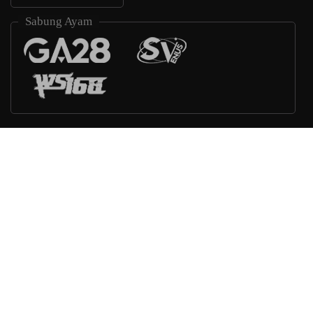
Sabung Ayam