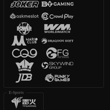
E-Sports