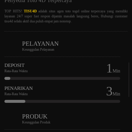
Penyedia Toto 4D Terpercaya
TOP HITS!
TISU4D
adalah situs agen toto togel online terpercaya yang memiliki
layanan 24/7 super fast respon dijamin masalah langsung beres, Hubungi customer
tisu4d selalu aktif dua puluh empat jam nonstop.
PELAYANAN
Keunggulan Pelayanan
1
DEPOSIT
Min
Rata-Rata Waktu
3
PENARIKAN
Min
Rata-Rata Waktu
PRODUK
Keunggulan Produk