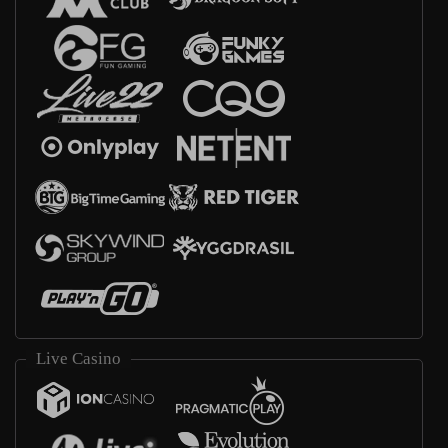
Live Casino