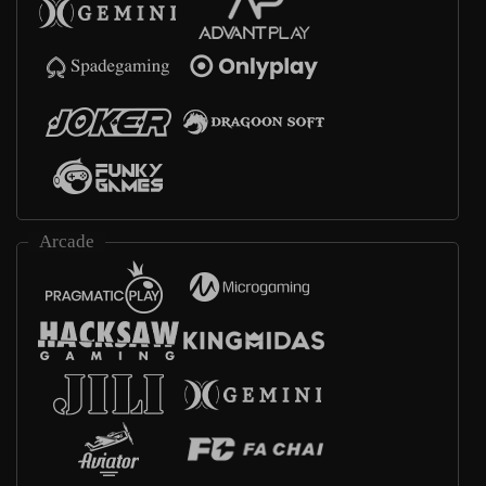
Arcade