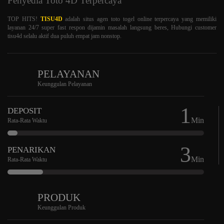
Penyedia Toto 4D Terpercaya
TOP HITS!
TISU4D
adalah situs agen toto togel online terpercaya yang memiliki
layanan 24/7 super fast respon dijamin masalah langsung beres, Hubungi customer
tisu4d selalu aktif dua puluh empat jam nonstop.
PELAYANAN
Keunggulan Pelayanan
1
DEPOSIT
Min
Rata-Rata Waktu
3
PENARIKAN
Min
Rata-Rata Waktu
PRODUK
Keunggulan Produk