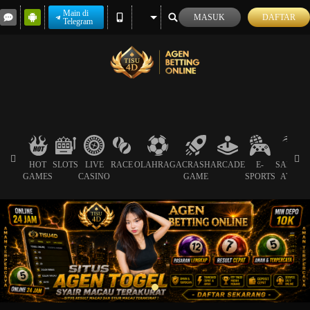
Main di
MASUK
DAFTAR
Telegram
HOT
SLOTS
LIVE
RACE
OLAHRAGA
CRASH
ARCADE
E-
SABUN
GAMES
CASINO
GAME
SPORTS
AYAM