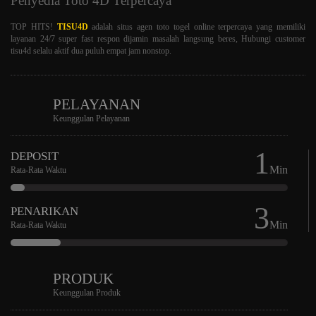
Penyedia Toto 4D Terpercaya
TOP HITS!
TISU4D
adalah situs agen toto togel online terpercaya yang memiliki
layanan 24/7 super fast respon dijamin masalah langsung beres, Hubungi customer
tisu4d selalu aktif dua puluh empat jam nonstop.
PELAYANAN
Keunggulan Pelayanan
1
DEPOSIT
Min
Rata-Rata Waktu
3
PENARIKAN
Min
Rata-Rata Waktu
PRODUK
Keunggulan Produk