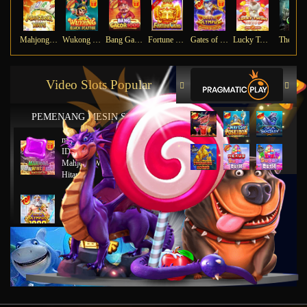
Mahjong Ways
Wukong - Black Scatter
Bang Gacor 1000
Fortune Gems
Gates of Olympus Super Scatter
Lucky Twins Nexus
The Cry
Video Slots Popular
PEMENANG MESIN SLOT
mu****45
IDR
8,777,8888.00
Mahjong Wins 2 – Scatter
Hitam
ya****tz
IDR
11,663,754.00
Starlight Princess x500
jus****12
IDR
5,231,773.00
Gates of Olympus 1000
gab****7