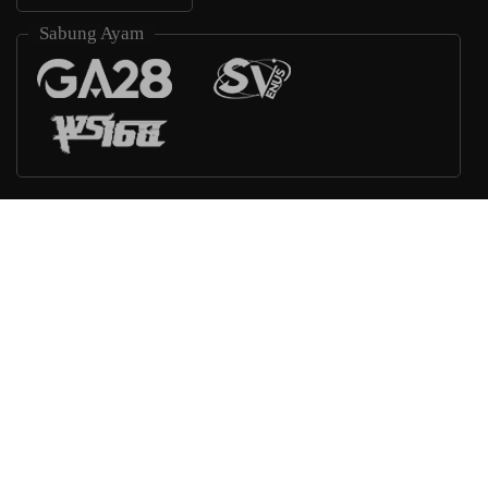
Sabung Ayam