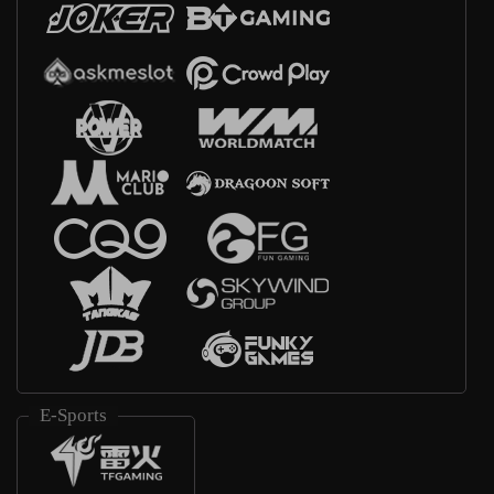
E-Sports