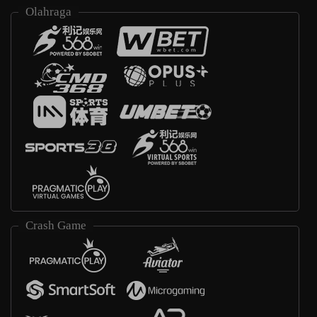
Olahraga
Crash Game