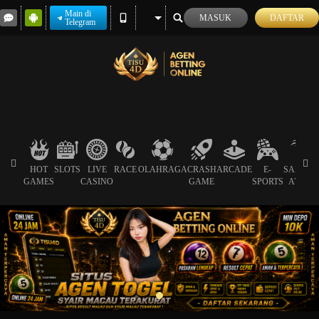
Main di
MASUK
DAFTAR
Telegram
HOT
SLOTS
LIVE
RACE
OLAHRAGA
CRASH
ARCADE
E-
SABUN
GAMES
CASINO
GAME
SPORTS
AYAM