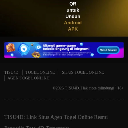
QR
Mahjong Wins 3 – Black
Scatter
untuk
Unduh
Android
APK
TISU4D
TOGEL ONLINE
SITUS TOGEL ONLINE
AGEN TOGEL ONLINE
©2026 TISU4D. Hak cipta dilindungi | 18+
TISU4D: Link Situs Agen Togel Online Resmi