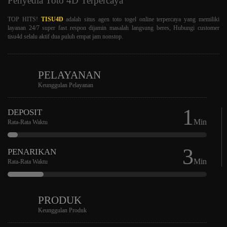
Penyedia Toto 4D Terpercaya
TOP HITS!
TISU4D
adalah situs agen toto togel online terpercaya yang memiliki
layanan 24/7 super fast respon dijamin masalah langsung beres, Hubungi customer
tisu4d selalu aktif dua puluh empat jam nonstop.
PELAYANAN
Keunggulan Pelayanan
1
DEPOSIT
Min
Rata-Rata Waktu
3
PENARIKAN
Min
Rata-Rata Waktu
PRODUK
Keunggulan Produk