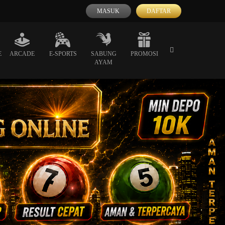
MASUK
DAFTAR
E
ARCADE
E-SPORTS
SABUNG
PROMOSI
AYAM