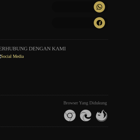
ERHUBUNG DENGAN KAMI
Browser Yang Didukung