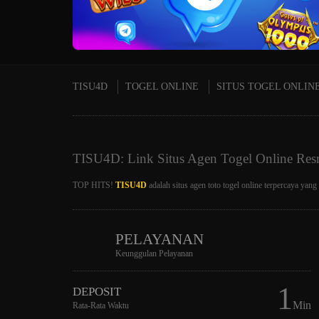
TISU4D
TOGEL ONLINE
SITUS TOGEL ONLIN
TISU4D: Link Situs Agen Togel Online Res
TOP HITS!
TISU4D
adalah situs agen toto togel online terpercaya yan
PELAYANAN
Keunggulan Pelayanan
1
DEPOSIT
Min
Rata-Rata Waktu