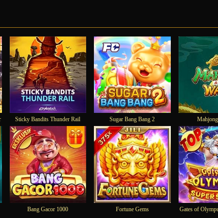
r
Sticky Bandits Thunder Rail
Sugar Bang Bang 2
Mahjong
Bang Gacor 1000
Fortune Gems
Gates of Olympu