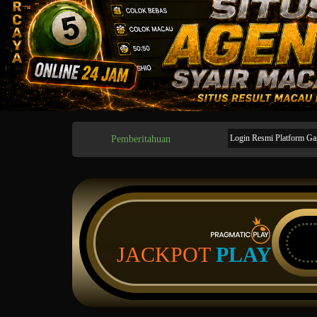
Link Login Resmi Platform Game Online
Pemberitahuan
JACKPOT
PLAY