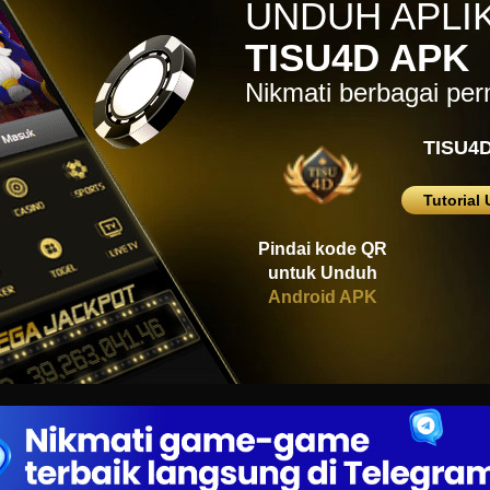
UNDUH APLIK
TISU4D APK
Nikmati berbagai pe
TISU4D
Tutorial
Pindai kode QR
untuk Unduh
Android APK