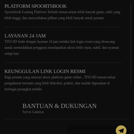
PLATFORM SPOORTSBOOK
Sportsbook Gaming Platform Terbaik menawarkan lebih banyak game, odds yang
lebih tinggi, dan menyediakan pilihan yang lebih banyak untuk pemain.
LAYANAN 24 JAM
TISU4D hadir dengan layanan 24 jam melalui link login resmi yang dirancang
untuk memudahkan pengguna mendapatkan akses lebih cepat, stabil, dan nyaman
setiap hari.
KEUNGGULAN LINK LOGIN RESMI
Bagi pemain yang mencari akses platform game online , TISU4D menawarkan
pengalaman bermain yang lebih fleksibel, praktis, dan mudah digunakan di
berbagai perangkat mobile.
BANTUAN & DUKUNGAN
Servis Lainnya