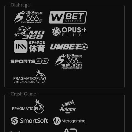
Olahraga
Crash Game