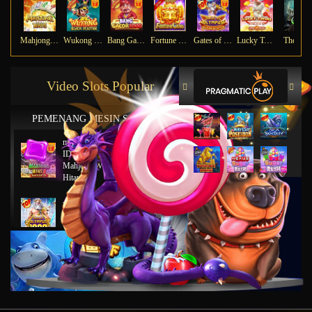
Mahjong Ways
Wukong - Black Scatter
Bang Gacor 1000
Fortune Gems
Gates of Olympus Super Scatter
Lucky Twins Nexus
The Cry
Video Slots Popular
PEMENANG MESIN SLOT
mu****45
IDR
8,777,8888.00
Mahjong Wins 2 – Scatter
Hitam
ya****tz
IDR
11,663,754.00
Starlight Princess x500
jus****12
IDR
5,231,773.00
Gates of Olympus 1000
gab****7