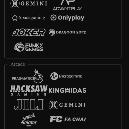
Arcade