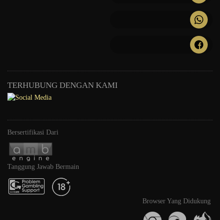
TERHUBUNG DENGAN KAMI
Bersertifikasi Dari
Tanggung Jawab Bermain
Browser Yang Didukung