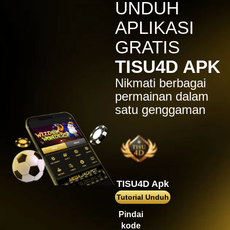
IDR
3,754,000.00
UNDUH
Mahjong ways 3 - Black
Scatter
APLIKASI
gac****p
GRATIS
IDR
9,122,000.00
Gates of Olympus™
TISU4D APK
ma****z
Nikmati berbagai
IDR
3,777,210.00
Sweet Bonanza
permainan dalam
satu genggaman
sa2****4
IDR
4,421,000.00
Gates of Gatot Kaca 1000
pet****17
IDR
8,126,000.00
Spaceman
TISU4D Apk
ya****er
IDR
12,659,100.00
Tutorial Unduh
Starlight Princess
Pindai
bu****2
kode
IDR
15,234,000.00