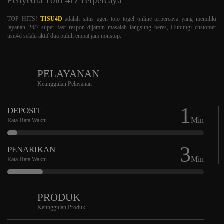
Penyedia Toto 4D Terpercaya
TOP HITS!
TISU4D
adalah situs agen toto togel online terpercaya yang memiliki
layanan 24/7 super fast respon dijamin masalah langsung beres, Hubungi customer
tisu4d selalu aktif dua puluh empat jam nonstop.
PELAYANAN
Keunggulan Pelayanan
1
DEPOSIT
Min
Rata-Rata Waktu
3
PENARIKAN
Min
Rata-Rata Waktu
PRODUK
Keunggulan Produk