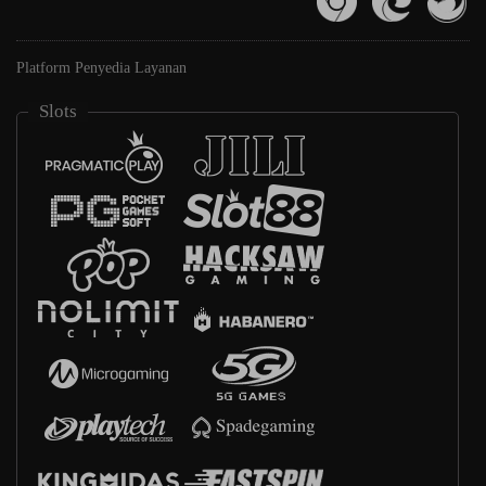
Platform Penyedia Layanan
Slots