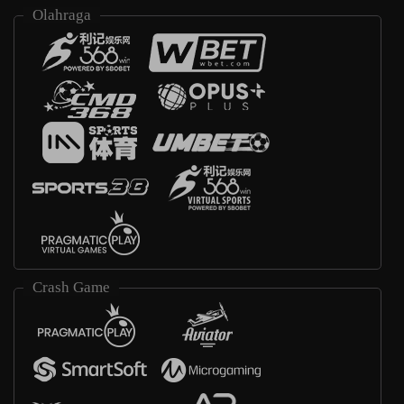
Olahraga
Crash Game