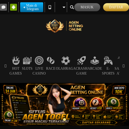
Main di
MASUK
DAFTAR
Telegram
HOT
SLOTS
LIVE
RACE
OLAHRAGA
CRASH
ARCADE
E-
SABUN
GAMES
CASINO
GAME
SPORTS
AYAM