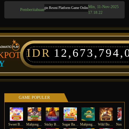
Min, 11-Nov-2025
Link Login Resmi Platform Game Online Terpercaya 2026
TOP HITS! TI
Pemberitahuan
17.18.22
IDR
12,673,794,
KPOT
Y
GAME POPULER
Sweet Bonanza Super Scatter
Mahjong Wins 3 – Black Scatter
Sticky Bandits Thunder Rail
Sugar Bang Bang 2
Mahjong Ways 2
Wild Bounty Showdown
Ne