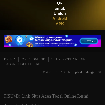
QR
Mahjong Wins 3 – Black
Scatter
untuk
Unduh
Android
APK
TISU4D
TOGEL ONLINE
SITUS TOGEL ONLINE
AGEN TOGEL ONLINE
©2026 TISU4D. Hak cipta dilindungi | 18+
TISU4D: Link Situs Agen Togel Online Resmi