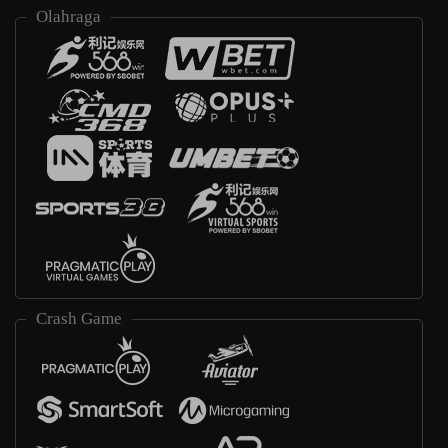
Olahraga
Crash Game