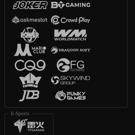
E-Sports