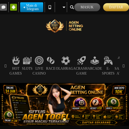
Main di
MASUK
DAFTAR
Telegram
HOT
SLOTS
LIVE
RACE
OLAHRAGA
CRASH
ARCADE
E-
SABUN
GAMES
CASINO
GAME
SPORTS
AYAM