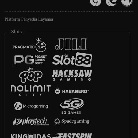
Platform Penyedia Layanan
Slots