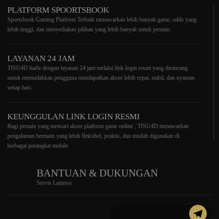
PLATFORM SPOORTSBOOK
Sportsbook Gaming Platform Terbaik menawarkan lebih banyak game, odds yang
lebih tinggi, dan menyediakan pilihan yang lebih banyak untuk pemain.
LAYANAN 24 JAM
TISU4D hadir dengan layanan 24 jam melalui link login resmi yang dirancang
untuk memudahkan pengguna mendapatkan akses lebih cepat, stabil, dan nyaman
setiap hari.
KEUNGGULAN LINK LOGIN RESMI
Bagi pemain yang mencari akses platform game online , TISU4D menawarkan
pengalaman bermain yang lebih fleksibel, praktis, dan mudah digunakan di
berbagai perangkat mobile.
BANTUAN & DUKUNGAN
Servis Lainnya