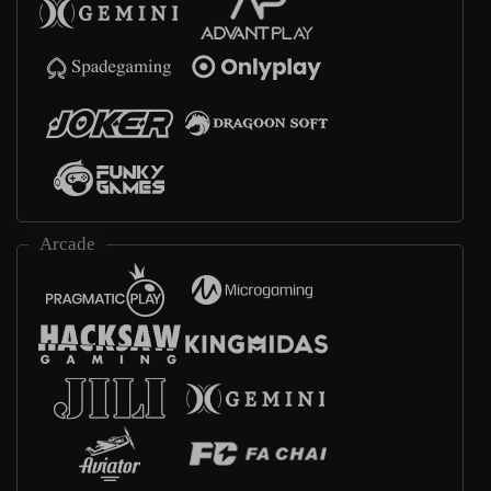
Arcade