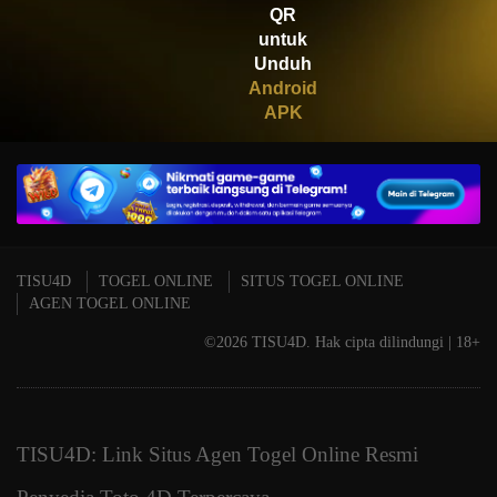
QR
Mahjong Wins 3 – Black
Scatter
untuk
Unduh
Android
APK
TISU4D
TOGEL ONLINE
SITUS TOGEL ONLINE
AGEN TOGEL ONLINE
©2026 TISU4D. Hak cipta dilindungi | 18+
TISU4D: Link Situs Agen Togel Online Resmi