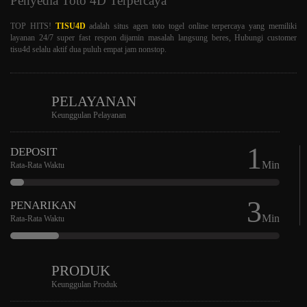
Penyedia Toto 4D Terpercaya
TOP HITS!
TISU4D
adalah situs agen toto togel online terpercaya yang memiliki
layanan 24/7 super fast respon dijamin masalah langsung beres, Hubungi customer
tisu4d selalu aktif dua puluh empat jam nonstop.
PELAYANAN
Keunggulan Pelayanan
1
DEPOSIT
Min
Rata-Rata Waktu
3
PENARIKAN
Min
Rata-Rata Waktu
PRODUK
Keunggulan Produk