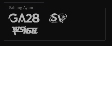
Sabung Ayam