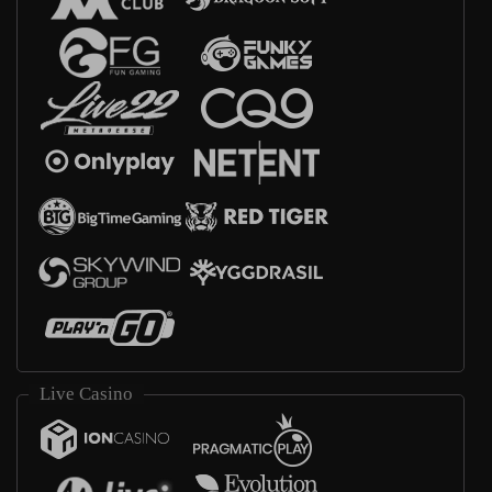
Live Casino