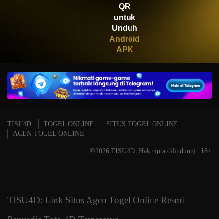
QR
Mahjong Wins 3 – Black
Scatter
untuk
Unduh
Android
APK
TISU4D
TOGEL ONLINE
SITUS TOGEL ONLINE
AGEN TOGEL ONLINE
©2026 TISU4D. Hak cipta dilindungi | 18+
TISU4D: Link Situs Agen Togel Online Resmi