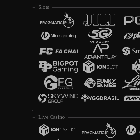
Slots
Live Casino