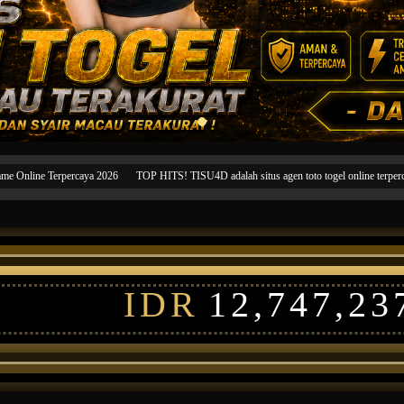
e Terpercaya 2026
TOP HITS! TISU4D adalah situs agen toto togel online terpercaya yang 
IDR
12,747,23