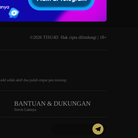
©2026 TISU4D. Hak cipta dilindungi | 18+
su4d selalu aktif dua puluh empat jam nonstop.
BANTUAN & DUKUNGAN
Servis Lainnya