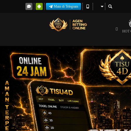
Main di Telegram
HOT