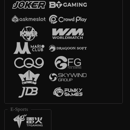
E-Sports