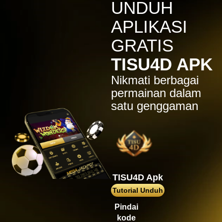
IDR
3,754,000.00
UNDUH
Mahjong ways 3 - Black
Scatter
APLIKASI
gac****p
GRATIS
IDR
9,122,000.00
Gates of Olympus™
TISU4D APK
ma****z
Nikmati berbagai
IDR
3,777,210.00
Sweet Bonanza
permainan dalam
satu genggaman
sa2****4
IDR
4,421,000.00
Gates of Gatot Kaca 1000
pet****17
IDR
8,126,000.00
Spaceman
TISU4D Apk
ya****er
IDR
12,659,100.00
Tutorial Unduh
Starlight Princess
Pindai
bu****2
kode
IDR
15,234,000.00