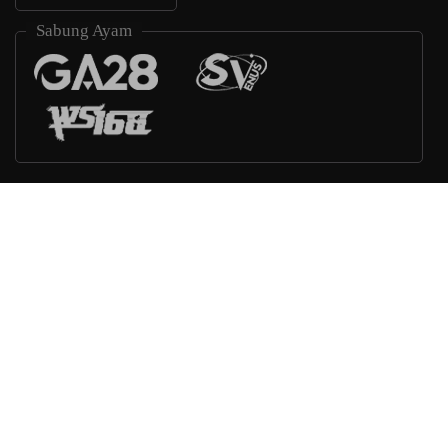
Sabung Ayam