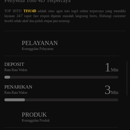
Penyedia Toto 4D Terpercaya
TOP HITS!
TISU4D
adalah situs agen toto togel online terpercaya yang memiliki
layanan 24/7 super fast respon dijamin masalah langsung beres, Hubungi customer
tisu4d selalu aktif dua puluh empat jam nonstop.
PELAYANAN
Keunggulan Pelayanan
1
DEPOSIT
Min
Rata-Rata Waktu
3
PENARIKAN
Min
Rata-Rata Waktu
PRODUK
Keunggulan Produk