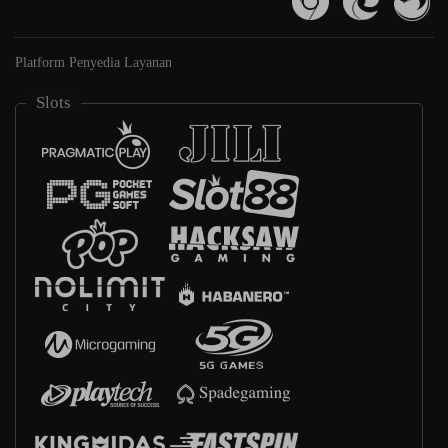
Platform Penyedia Layanan
Slots