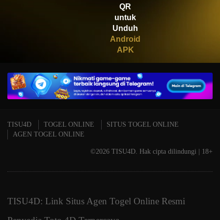
QR
Mahjong Wins 3 – Black
Scatter
untuk
Unduh
Android
APK
TISU4D
TOGEL ONLINE
SITUS TOGEL ONLINE
AGEN TOGEL ONLINE
©2026 TISU4D. Hak cipta dilindungi | 18+
TISU4D: Link Situs Agen Togel Online Resmi