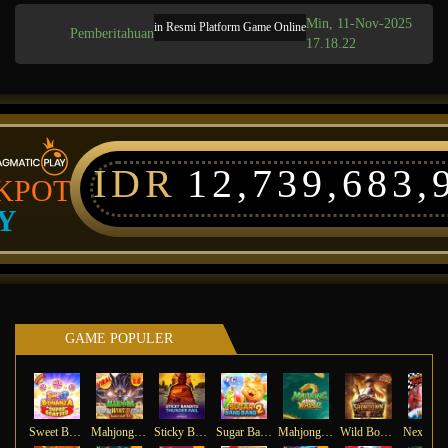
Min, 11-Nov-2025
Link Login Resmi Platform Game Online Terpercaya 2026
TOP HITS! TIS
Pemberitahuan
17.18.22
IDR
12,739,683,
KPOT
Y
GAME POPULER
Sweet Bonanza Super Scatter
Mahjong Wins 3 – Black Scatter
Sticky Bandits Thunder Rail
Sugar Bang Bang 2
Mahjong Ways 2
Wild Bounty Showdown
Ne