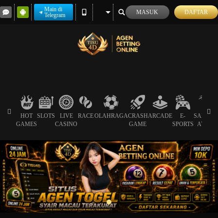
Main di
MASUK
DAFTAR
Telegram
HOT
SLOTS
LIVE
RACE
OLAHRAGA
CRASH
ARCADE
E-
SABUN
GAMES
CASINO
GAME
SPORTS
AYAM