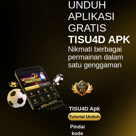
IDR
3,754,000.00
UNDUH
Mahjong ways 3 - Black
Scatter
APLIKASI
gac****p
GRATIS
IDR
9,122,000.00
Gates of Olympus™
TISU4D APK
ma****z
Nikmati berbagai
IDR
3,777,210.00
Sweet Bonanza
permainan dalam
satu genggaman
sa2****4
IDR
4,421,000.00
Gates of Gatot Kaca 1000
pet****17
IDR
8,126,000.00
Spaceman
TISU4D Apk
ya****er
IDR
12,659,100.00
Tutorial Unduh
Starlight Princess
Pindai
bu****2
kode
IDR
15,234,000.00