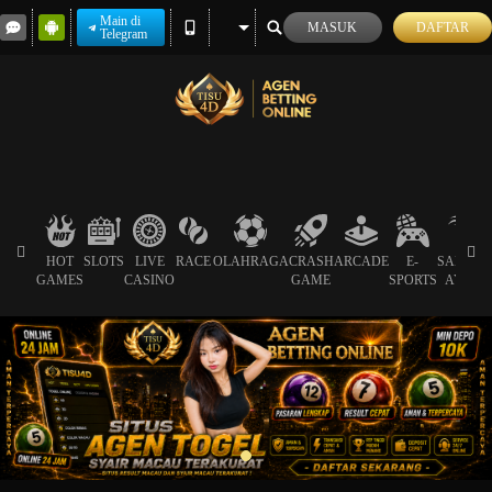
Main di
MASUK
DAFTAR
Telegram
HOT
SLOTS
LIVE
RACE
OLAHRAGA
CRASH
ARCADE
E-
SABUN
GAMES
CASINO
GAME
SPORTS
AYAM