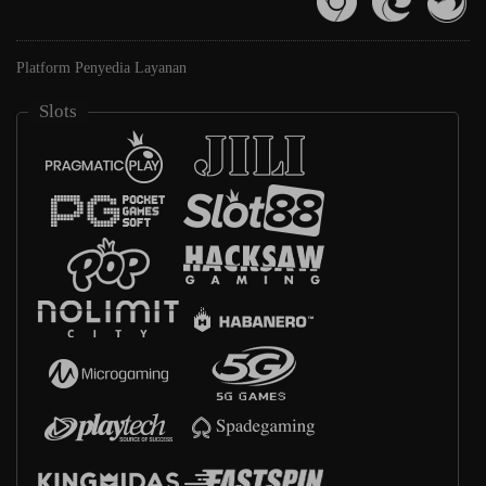
Platform Penyedia Layanan
Slots