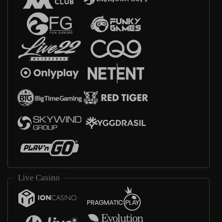
Live Casino