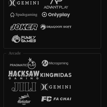
Arcade