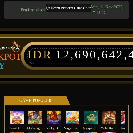
Min, 11-Nov-2025
Link Login Resmi Platform Game Online Terpercaya 2026
TOP HITS! T
Pemberitahuan
17.18.22
IDR
12,690,642,
KPOT
Y
GAME POPULER
Sweet Bonanza Super Scatter
Mahjong Wins 3 – Black Scatter
Sticky Bandits Thunder Rail
Sugar Bang Bang 2
Mahjong Ways 2
Wild Bounty Showdown
Ne