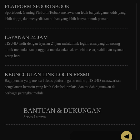
PLATFORM SPOORTSBOOK
Sportsbook Gaming Platform Terbaik menawarkan lebih banyak game, odds yang
lebih tinggi, dan menyediakan pilihan yang lebih banyak untuk pemain.
LAYANAN 24 JAM
TISU4D hadir dengan layanan 24 jam melalui link login resmi yang dirancang
untuk memudahkan pengguna mendapatkan akses lebih cepat, stabil, dan nyaman
setiap hari.
KEUNGGULAN LINK LOGIN RESMI
Bagi pemain yang mencari akses platform game online , TISU4D menawarkan
pengalaman bermain yang lebih fleksibel, praktis, dan mudah digunakan di
berbagai perangkat mobile.
BANTUAN & DUKUNGAN
Servis Lainnya