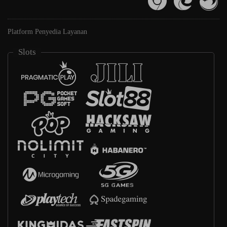
Platform Penyedia Layanan
Slots