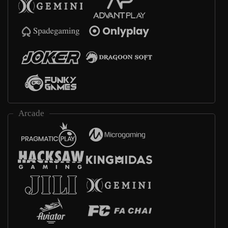
Arcade