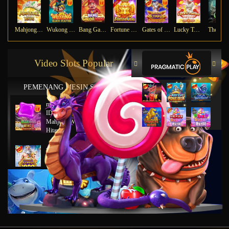
Mahjong Ways
Wukong - Black Scatter
Bang Gacor 1000
Fortune Gems
Gates of Olympus Super Scatter
Lucky Twins Nexus
The Cry
Video Slots Popular
PEMENANG MESIN SLOT
mu****45
IDR
8,777,8888.00
Mahjong Wins 2 – Scatter
Hitam
ya****tz
IDR
11,663,754.00
Starlight Princess x500
jus****12
IDR
5,231,773.00
Gates of Olympus 1000
gab****7