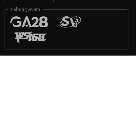
Sabung Ayam