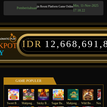
Min, 11-Nov-2025
Link Login Resmi Platform Game Online Terpercaya 2026
TOP HITS! TI
Pemberitahuan
17.18.22
IDR
12,668,691,
KPOT
Y
GAME POPULER
Sweet Bonanza Super Scatter
Mahjong Wins 3 – Black Scatter
Sticky Bandits Thunder Rail
Sugar Bang Bang 2
Mahjong Ways 2
Wild Bounty Showdown
Ne