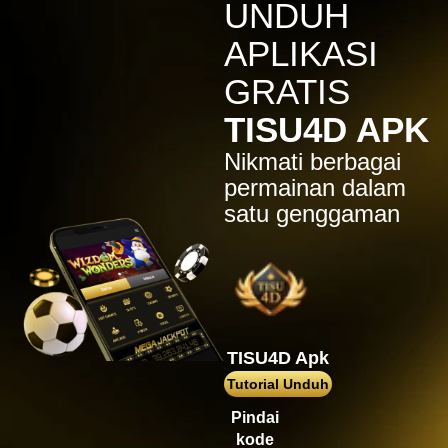
IDR
3,754,000.00
UNDUH
Mahjong ways 3 - Black
Scatter
APLIKASI
gac****p
GRATIS
IDR
9,122,000.00
Gates of Olympus™
TISU4D APK
ma****z
Nikmati berbagai
IDR
3,777,210.00
Sweet Bonanza
permainan dalam
satu genggaman
sa2****4
IDR
4,421,000.00
Gates of Gatot Kaca 1000
pet****17
IDR
8,126,000.00
Spaceman
TISU4D Apk
ya****er
IDR
12,659,100.00
Tutorial Unduh
Starlight Princess
Pindai
bu****2
kode
IDR
15,234,000.00