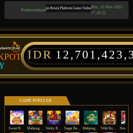
Min, 11-Nov-2025
Link Login Resmi Platform Game Online Terpercaya 2026
TOP HITS! TI
Pemberitahuan
17.18.22
IDR
12,701,423,
KPOT
Y
GAME POPULER
Sweet Bonanza Super Scatter
Mahjong Wins 3 – Black Scatter
Sticky Bandits Thunder Rail
Sugar Bang Bang 2
Mahjong Ways 2
Wild Bounty Showdown
Ne