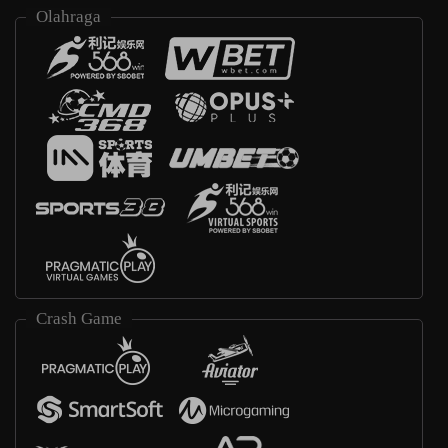
Olahraga
Crash Game