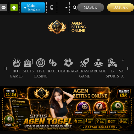
Main di
MASUK
DAFTAR
Telegram
HOT
SLOTS
LIVE
RACE
OLAHRAGA
CRASH
ARCADE
E-
SABUN
GAMES
CASINO
GAME
SPORTS
AYAM