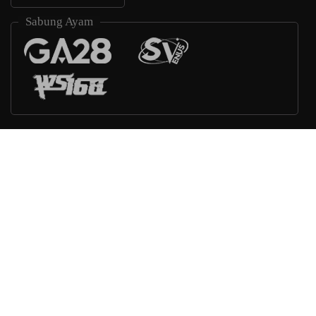
Sabung Ayam