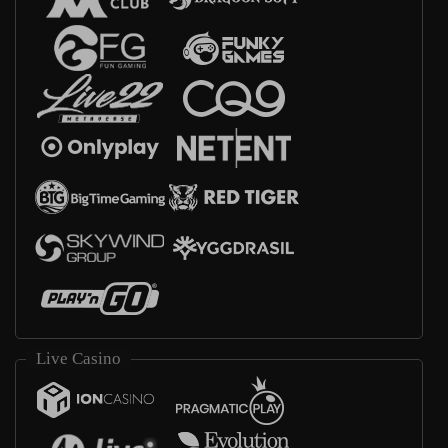
Live Casino