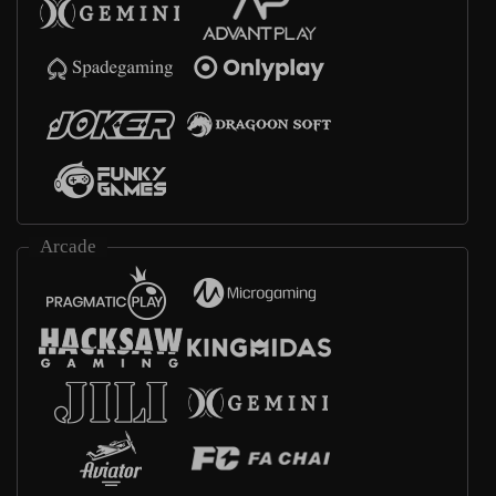
Arcade