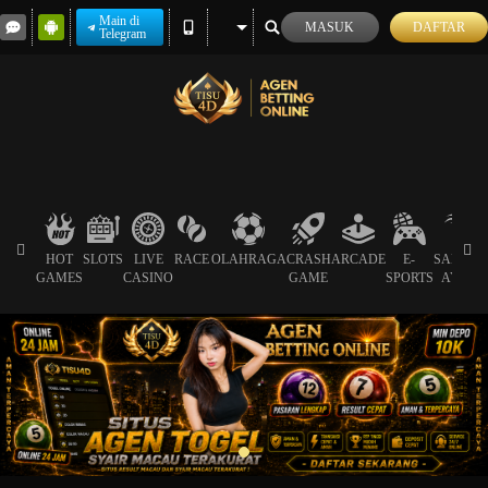
Main di
MASUK
DAFTAR
Telegram
HOT
SLOTS
LIVE
RACE
OLAHRAGA
CRASH
ARCADE
E-
SABUN
GAMES
CASINO
GAME
SPORTS
AYAM