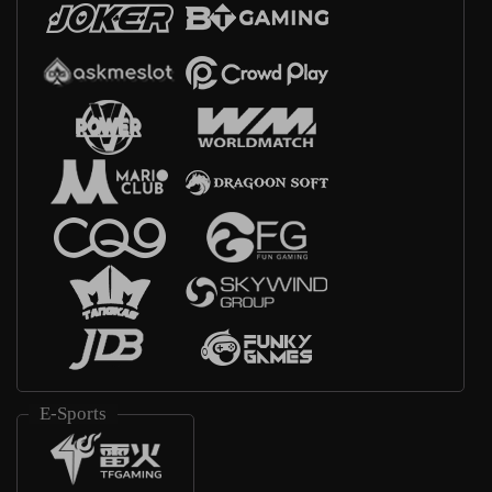
E-Sports