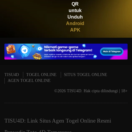
QR
Mahjong Wins 3 – Black
Scatter
untuk
Unduh
Android
APK
TISU4D
TOGEL ONLINE
SITUS TOGEL ONLINE
AGEN TOGEL ONLINE
©2026 TISU4D. Hak cipta dilindungi | 18+
TISU4D: Link Situs Agen Togel Online Resmi