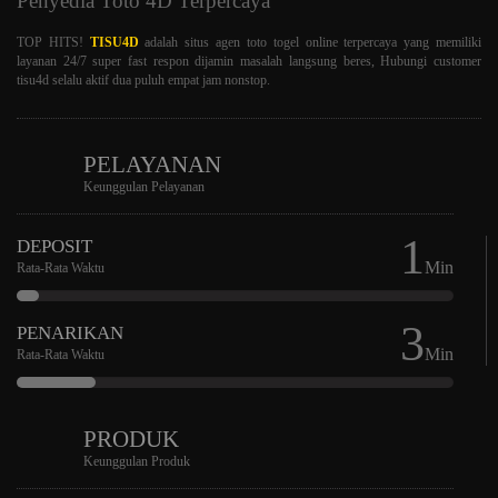
Penyedia Toto 4D Terpercaya
TOP HITS!
TISU4D
adalah situs agen toto togel online terpercaya yang memiliki
layanan 24/7 super fast respon dijamin masalah langsung beres, Hubungi customer
tisu4d selalu aktif dua puluh empat jam nonstop.
PELAYANAN
Keunggulan Pelayanan
1
DEPOSIT
Min
Rata-Rata Waktu
3
PENARIKAN
Min
Rata-Rata Waktu
PRODUK
Keunggulan Produk