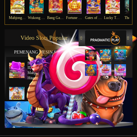
Mahjong Ways
Wukong - Black Scatter
Bang Gacor 1000
Fortune Gems
Gates of Olympus Super Scatter
Lucky Twins Nexus
The Cry
Video Slots Popular
PEMENANG MESIN SLOT
mu****45
IDR
8,777,8888.00
Mahjong Wins 2 – Scatter
Hitam
ya****tz
IDR
11,663,754.00
Starlight Princess x500
jus****12
IDR
5,231,773.00
Gates of Olympus 1000
gab****7