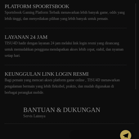
PLATFORM SPOORTSBOOK
Sportsbook Gaming Platform Terbaik menawarkan lebih banyak game, odds yang
lebih tinggi, dan menyediakan pilihan yang lebih banyak untuk pemain.
LAYANAN 24 JAM
TISU4D hadir dengan layanan 24 jam melalui link login resmi yang dirancang
untuk memudahkan pengguna mendapatkan akses lebih cepat, stabil, dan nyaman
setiap hari.
KEUNGGULAN LINK LOGIN RESMI
Bagi pemain yang mencari akses platform game online , TISU4D menawarkan
pengalaman bermain yang lebih fleksibel, praktis, dan mudah digunakan di
berbagai perangkat mobile.
BANTUAN & DUKUNGAN
Servis Lainnya