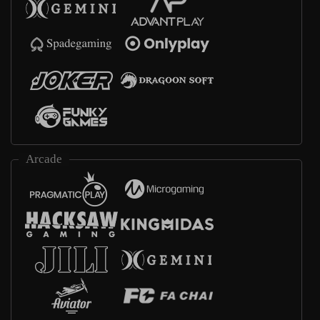
Arcade