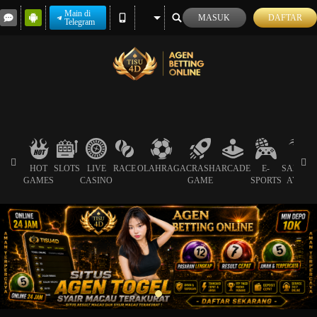
Main di
MASUK
DAFTAR
Telegram
HOT
SLOTS
LIVE
RACE
OLAHRAGA
CRASH
ARCADE
E-
SABUN
GAMES
CASINO
GAME
SPORTS
AYAM