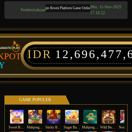
Min, 11-Nov-2025
Link Login Resmi Platform Game Online Terpercaya 2026
TOP HITS! TI
Pemberitahuan
17.18.22
IDR
12,696,289,
KPOT
Y
GAME POPULER
Sweet Bonanza Super Scatter
Mahjong Wins 3 – Black Scatter
Sticky Bandits Thunder Rail
Sugar Bang Bang 2
Mahjong Ways 2
Wild Bounty Showdown
Ne