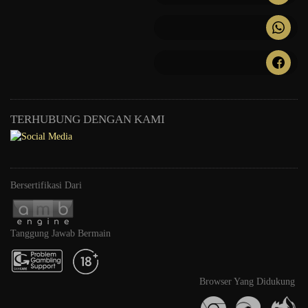
TERHUBUNG DENGAN KAMI
Bersertifikasi Dari
Tanggung Jawab Bermain
Browser Yang Didukung