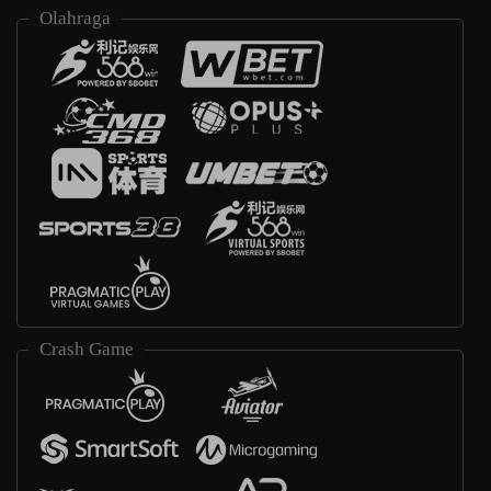
Olahraga
Crash Game